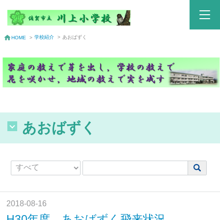
学校紹介
>
あおばずく
HOME
>
あおばずく
2018-08-16
H30年度 あおばずく飛来状況