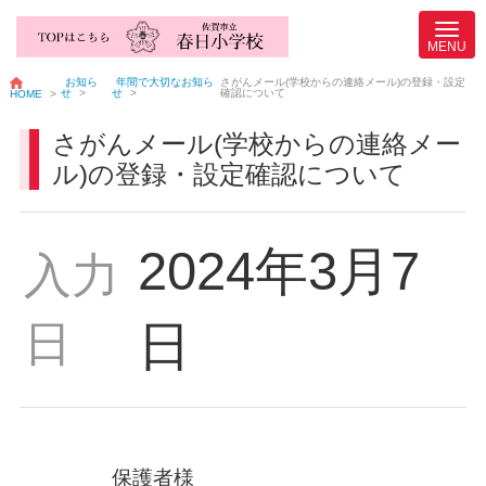
お知ら
年間で大切なお知ら
さがんメール(学校からの連絡メール)の登録・設定
せ
>
せ
>
確認について
HOME
>
さがんメール(学校からの連絡メー
ル)の登録・設定確認について
2024年3月7
入力
日
日
保護者様