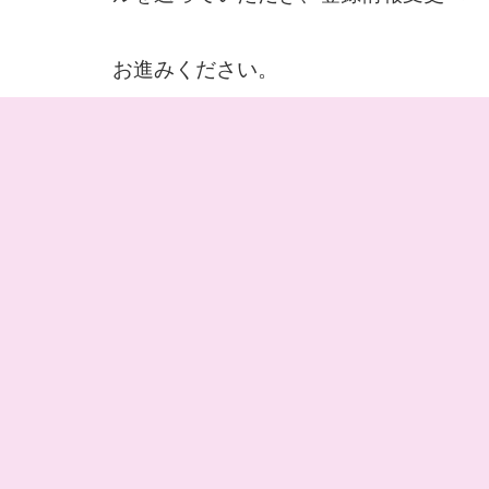
お進みください。
さがんメールの登録方法について