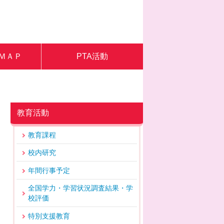
ＭＡＰ
PTA活動
教育活動
教育課程
校内研究
年間行事予定
全国学力・学習状況調査結果・学
校評価
特別支援教育