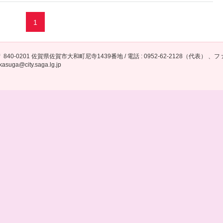
1
 840-0201 佐賀県佐賀市大和町尼寺1439番地 / 電話 : 0952-62-2128（代表） 、ファックス 
kasuga@city.saga.lg.jp