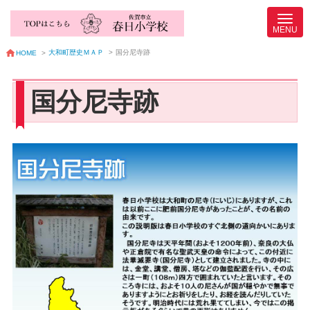
大和町歴史ＭＡＰ
>
国分尼寺跡
HOME
>
国分尼寺跡