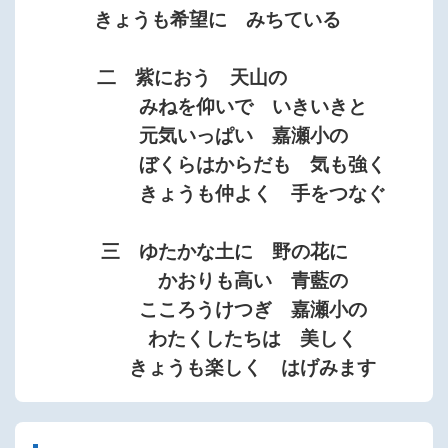
きょうも希望に みちている
二 紫におう 天山の
みねを仰いで いきいきと
元気いっぱい 嘉瀬小の
ぼくらはからだも 気も強く
きょうも仲よく 手をつなぐ
三 ゆたかな土に 野の花に
かおりも高い 青藍の
こころうけつぎ 嘉瀬小の
わたくしたちは 美しく
きょうも楽しく はげみます