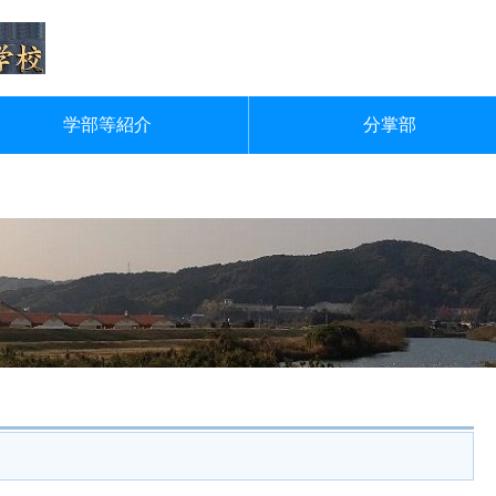
学部等紹介
分掌部