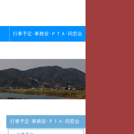
行事予定･事務室･ＰＴＡ･同窓会
行事予定･事務室･ＰＴＡ･同窓会