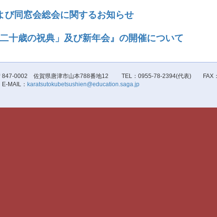
よび同窓会総会に関するお知らせ
二十歳の祝典」及び新年会』の開催について
〒847-0002 佐賀県唐津市山本788番地12 TEL：0955-78-2394(代表) FAX：09
E-MAIL：
karatsutokubetsushien@education.saga.jp