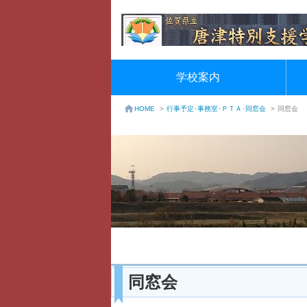
学校案内
行事予定･事務室･ＰＴＡ･同窓会
>
同窓会
HOME
>
同窓会