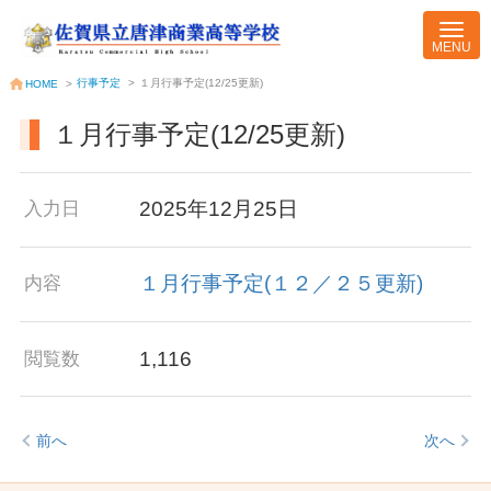
行事予定
>
１月行事予定(12/25更新)
HOME
>
１月行事予定(12/25更新)
2025年12月25日
入力日
１月行事予定(１２／２５更新)
内容
1,116
閲覧数
前へ
次へ