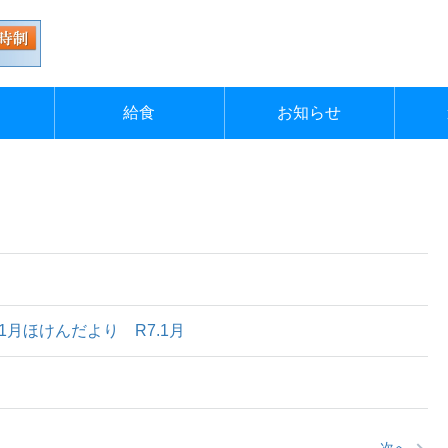
動
給食
お知らせ
1月
ほけんだより R7.1月