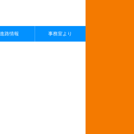
進路情報
事務室より