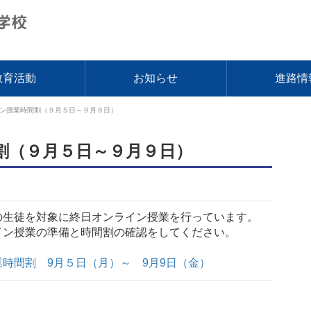
教育活動
お知らせ
進路情
ン授業時間割（９月５日～９月９日）
割（９月５日～９月９日）
の生徒を対象に終日オンライン授業を行っています。
イン授業の準備と時間割の確認をしてください。
時間割 9月５日（月）～ 9月9日（金）