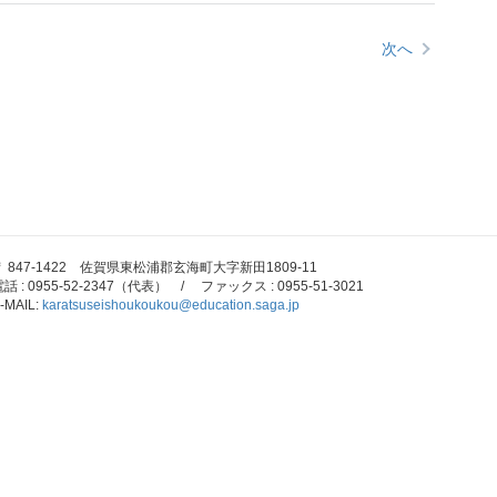
次へ
〒 847-1422 佐賀県東松浦郡玄海町大字新田1809-11
話 : 0955-52-2347（代表） / ファックス : 0955-51-3021
-MAIL:
karatsuseishoukoukou@education.saga.jp