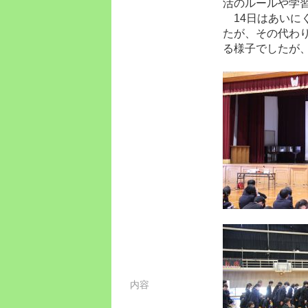
活のルールや学
14日はあいに
たが、その代わ
る様子でしたが
内容