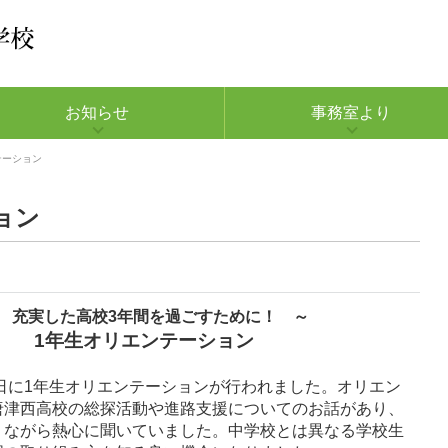
お知らせ
事務室より
テーション
ョン
 充実した高校3年間を過ごすために！ ～
1年生オリエンテーション
日に1年生オリエンテーションが行われました。オリエン
唐津西高校の総探活動や進路支援についてのお話があり、
りながら熱心に聞いていました。中学校とは異なる学校生