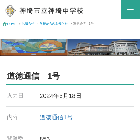
お知らせ
>
学校からのお知らせ
>
道徳通信 1号
HOME
>
道徳通信 1号
2024年5月18日
入力日
道徳通信1号
内容
853
閲覧数