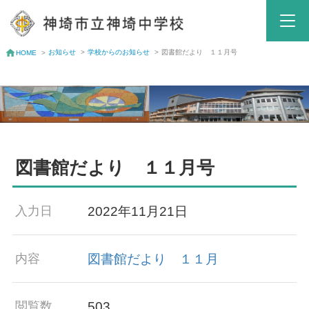
お知らせ
>
学校からのお知らせ
>
図書館だより １１月号
HOME
>
図書館だより １１月号
2022年11月21日
入力日
図書館だより １１月
内容
503
閲覧数