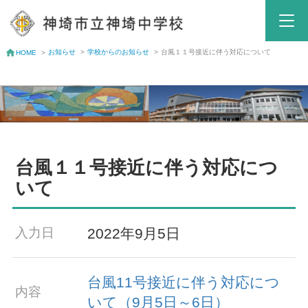
お知らせ
>
学校からのお知らせ
>
台風１１号接近に伴う対応について
HOME
>
台風１１号接近に伴う対応につ
いて
2022年9月5日
入力日
台風11号接近に伴う対応につ
内容
いて（9月5日～6日）