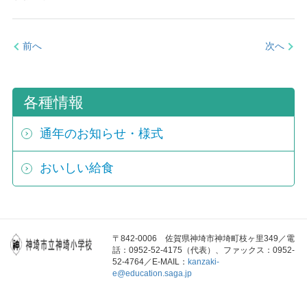
前へ
次へ
各種情報
通年のお知らせ・様式
おいしい給食
〒842-0006 佐賀県神埼市神埼町枝ヶ里349／電
話：0952-52-4175（代表）、ファックス：0952-
52-4764／E-MAIL：
kanzaki-
e@education.saga.jp