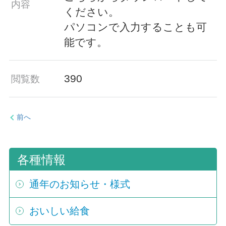
内容
ください。
パソコンで入力することも可
能です。
390
閲覧数
前へ
各種情報
通年のお知らせ・様式
おいしい給食