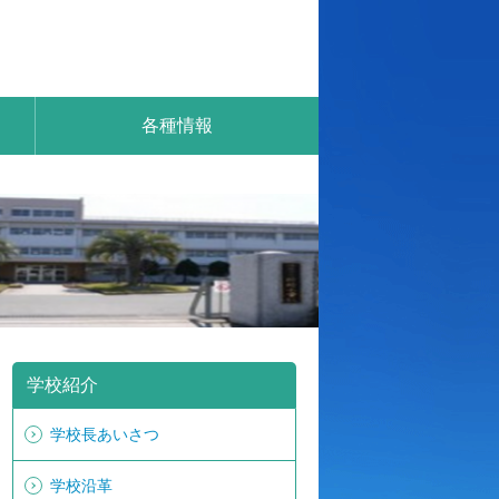
各種情報
学校紹介
学校長あいさつ
学校沿革