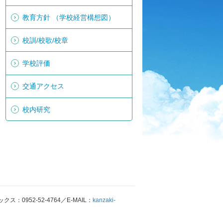
教育方針 （学校経営構想図）
校訓/校歌/校章
学校評価
交通アクセス
校内研究
：0952-52-4764／E-MAIL：
kanzaki-