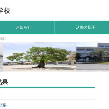
お知らせ
活動の様子
結果
結果
日
結果