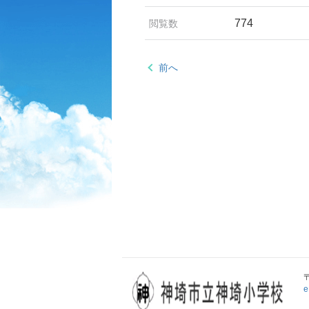
774
閲覧数
前へ
e