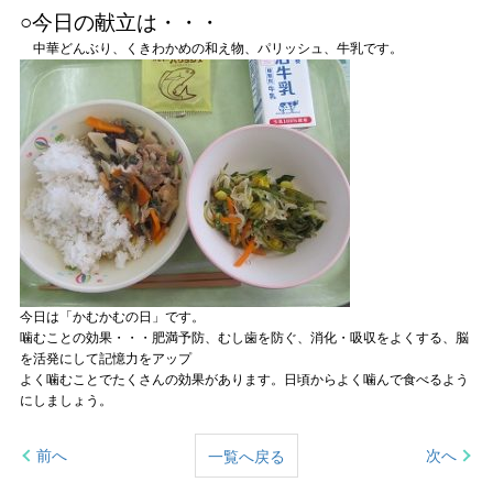
○今日の献立は・・・
中華どんぶり、くきわかめの和え物、パリッシュ、牛乳です。
今日は「かむかむの日」です。
噛むことの効果・・・肥満予防、むし歯を防ぐ、消化・吸収をよくする、脳
を活発にして記憶力をアップ
よく噛むことでたくさんの効果があります。日頃からよく噛んで食べるよう
にしましょう。
前へ
次へ
一覧へ戻る