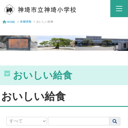
各種情報
>
おいしい給食
HOME
>
おいしい給食
おいしい給食