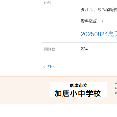
内容
タオル、飲み物等
資料確認 ↓
2025082
224
閲覧数
前へ
〒