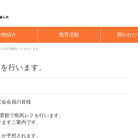
学校紹介
教育活動
開かれた
４日(日)島民レクを行います。
クを行います。
友会会員の皆様
体育館で島民レクを行います。
りますご案内です。
とが予想されます。