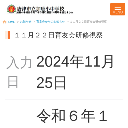
お知らせ
>
育友会からのお知らせ
>
１１月２２日育友会研修視察
HOME
>
１１月２２日育友会研修視察
2024年11月
入力
日
25日
令和６年１