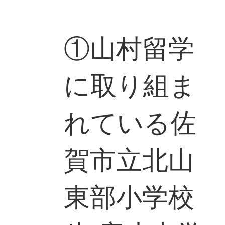
①山村留学
に取り組ま
れている佐
賀市立北山
東部小学校