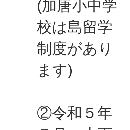
(加唐小中学
校は島留学
制度があり
ます)
②令和５年