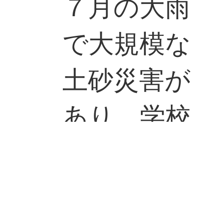
７月の大雨
で大規模な
土砂災害が
あり、学校
としてもい
ろいろな対