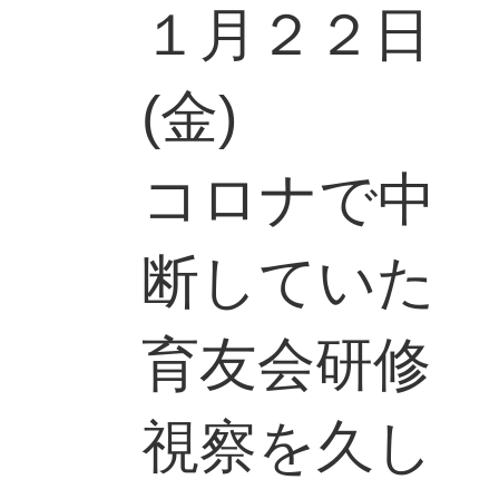
１月２２日
(金)
コロナで中
断していた
育友会研修
視察を久し