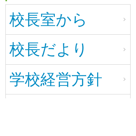
校長室から
校長だより
学校経営方針
学校の沿革