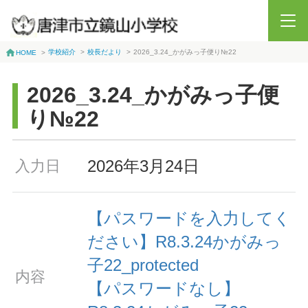
学校紹介
>
校長だより
>
2026_3.24_かがみっ子便り№22
HOME
>
2026_3.24_かがみっ子便
り№22
2026年3月24日
入力日
【パスワードを入力してく
ださい】R8.3.24かがみっ
子22_protected
内容
【パスワードなし】