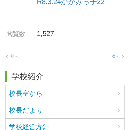
R8.3.24かがみっ子22
1,527
閲覧数
前へ
次へ
学校紹介
校長室から
校長だより
学校経営方針