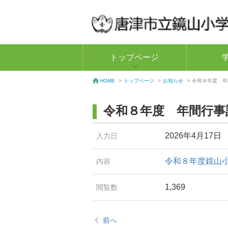
トップページ
トップページ
>
お知らせ
>
令和８年度 年
HOME
>
令和８年度 年間行事
2026年4月17日
入力日
令和８年度鏡山
内容
1,369
閲覧数
前へ