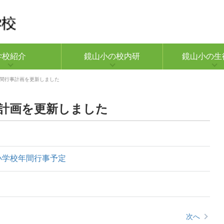
学校紹介
鏡山小の校内研
鏡山小の生
間行事計画を更新しました
計画を更新しました
小学校年間行事予定
次へ