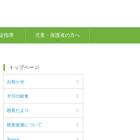
徒指導
児童・保護者の方へ
トップページ
お知らせ
今日の給食
校長だより
校舎改築について
Topics