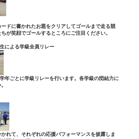
カードに書かれたお題をクリアしてゴールまで走る競
たちが笑顔でゴールするところにご注目ください。
年生による学級全員リレー
の学年ごとに学級リレーを行います。各学級の団結力に
い。
分かれて、それぞれの応援パフォーマンスを披露しま