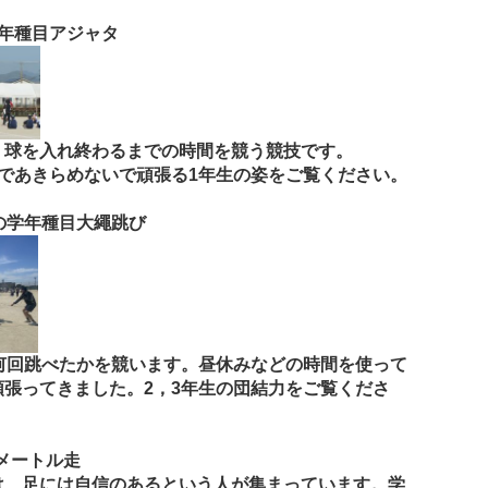
年種目アジャタ
、球を入れ終わるまでの時間を競う競技です。
であきらめないで頑張る1年生の姿をご覧ください。
の学年種目大繩跳び
何回跳べたかを競います。昼休みなどの時間を使って
頑張ってきました。2，3年生の団結力をご覧くださ
0メートル走
は、足には自信のあるという人が集まっています。学