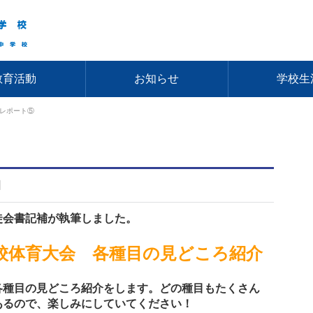
教育活動
お知らせ
学校生
レポート⑤
日
徒会書記補が執筆しました。
校体育大会 各種目の見どころ紹介
各種目の見どころ紹介をします。どの種目もたくさん
あるので、楽しみにしていてください！