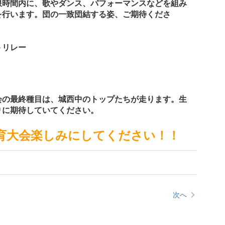
限時間内に、歌やダンス、パフォーマンスなどを組み
を行います。団の一致団結する姿、ご期待くださ
トリレー
会の最終種目は、城西中のトップたちが走ります。生
りに期待していてください。
育大会楽しみにしてください！！
次へ