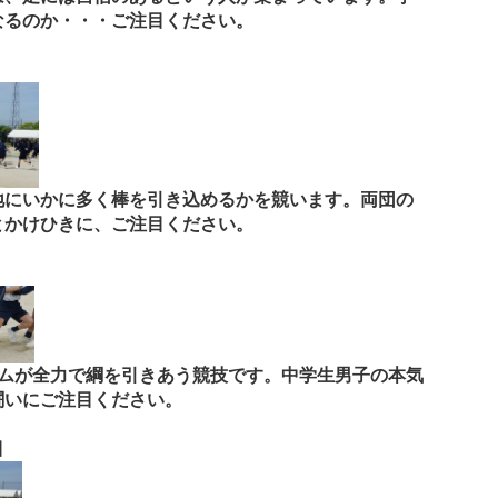
なるのか・・・ご注目ください。
地にいかに多く棒を引き込めるかを競います。両団の
とかけひきに、ご注目ください。
ームが全力で綱を引きあう競技です。中学生男子の本気
闘いにご注目ください。
目