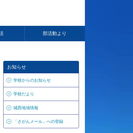
活
部活動より
お知らせ
学校からのお知らせ
学校だより
城西地域情報
「さがんメール」への登録