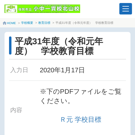
学校概要
>
教育目標
>
平成31年度（令和元年度） 学校教育目標
HOME
>
平成31年度（令和元年
度） 学校教育目標
2020年1月17日
入力日
※下のPDFファイルをご覧
ください。
内容
Ｒ元 学校目標