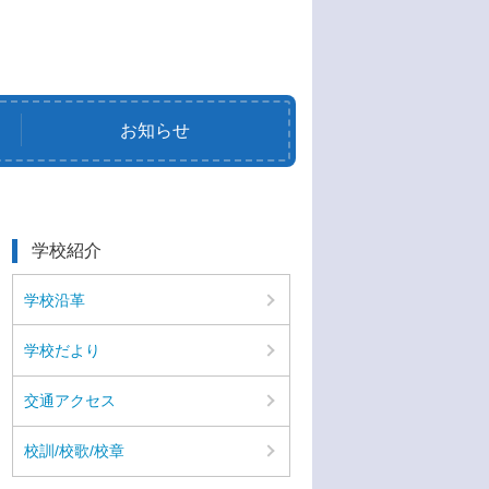
お知らせ
学校紹介
学校沿革
学校だより
交通アクセス
校訓/校歌/校章