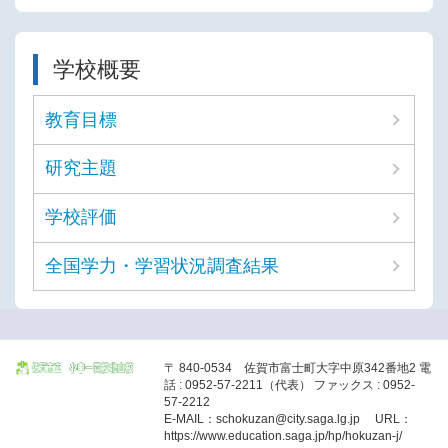
学校概要
教育目標
研究主題
学校評価
全国学力・学習状況調査結果
〒 840-0534 佐賀市富士町大字中原342番地2 電
話 : 0952-57-2211（代表） ファックス : 0952-
57-2212
E-MAIL：schokuzan@city.saga.lg.jp URL：
https://www.education.saga.jp/hp/hokuzan-j/