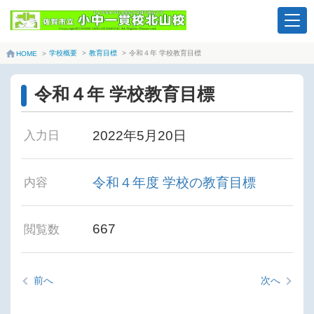
学校概要
>
教育目標
>
令和４年 学校教育目標
HOME
>
令和４年 学校教育目標
2022年5月20日
入力日
令和４年度 学校の教育目標
内容
667
閲覧数
前へ
次へ