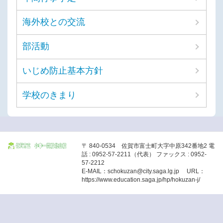
海外校との交流
部活動
いじめ防止基本方針
学校のきまり
〒 840-0534 佐賀市富士町大字中原342番地2 電
話 : 0952-57-2211（代表） ファックス : 0952-
57-2212
E-MAIL：schokuzan@city.saga.lg.jp URL：
https://www.education.saga.jp/hp/hokuzan-j/