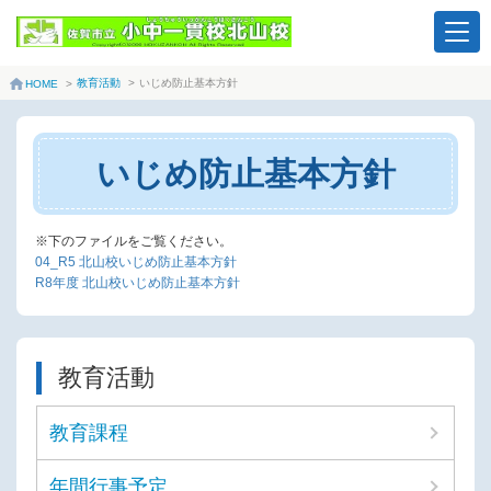
教育活動
>
いじめ防止基本方針
HOME
>
いじめ防止基本方針
※下のファイルをご覧ください。
04_R5 北山校いじめ防止基本方針
R8年度 北山校いじめ防止基本方針
教育活動
教育課程
年間行事予定