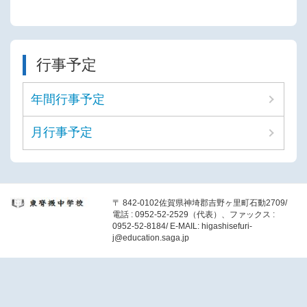
行事予定
年間行事予定
月行事予定
〒 842-0102佐賀県神埼郡吉野ヶ里町石動2709/
電話 : 0952-52-2529（代表）、ファックス :
0952-52-8184/ E-MAIL: higashisefuri-
j@education.saga.jp