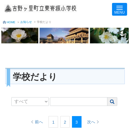
お知らせ
>
学校だより
HOME
>
学校だより
前へ
次へ
1
2
3