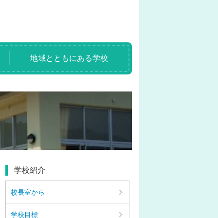
地域とともにある学校
学校紹介
校長室から
学校目標