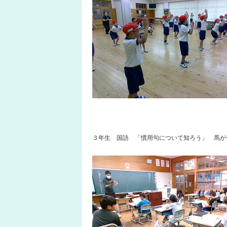
３年生 国語 「慣用句について知ろう」 馬が