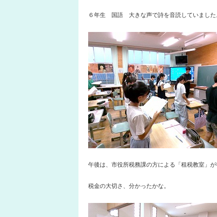
６年生 国語 大きな声で詩を音読していました
午後は、市役所税務課の方による「租税教室」が
税金の大切さ、分かったかな。