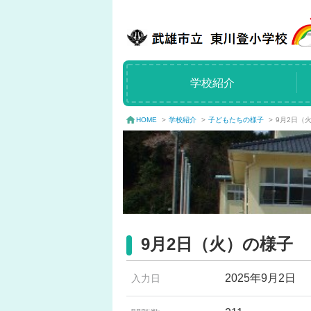
学校紹介
学校紹介
>
子どもたちの様子
>
9月2日（
HOME
>
9月2日（火）の様子
2025年9月2日
入力日