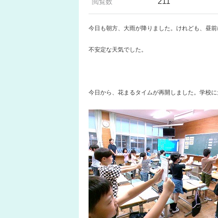
211
閲覧数
今日も朝方、大雨が降りました。けれども、昼前
不安定な天気でした。
今日から、花まるタイムが再開しました。学校に