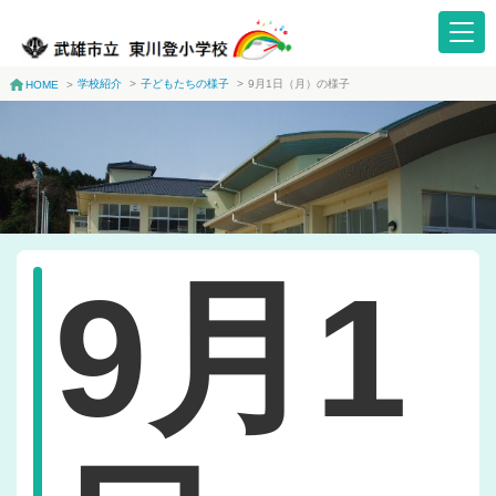
学校紹介
>
子どもたちの様子
>
9月1日（月）の様子
HOME
>
9月1