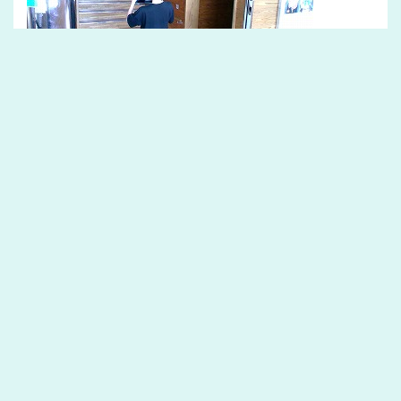
５年生 算数 「合同な図形」三角形の角度の決まりについて復習。そ
の後四角形の角度の決まりを考えました。