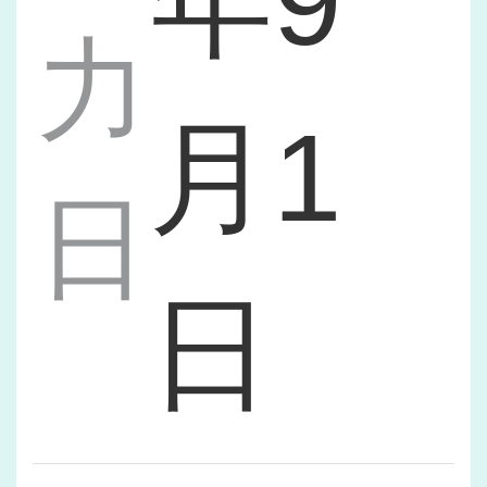
年9
力
月1
日
日