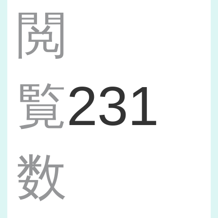
閲
231
覧
数