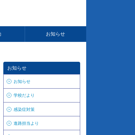
動
お知らせ
お知らせ
お知らせ
学校だより
感染症対策
進路担当より