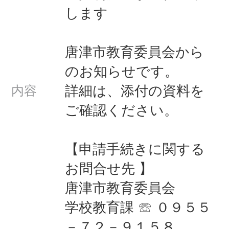
します
唐津市教育委員会から
のお知らせです。
詳細は、添付の資料を
内容
ご確認ください。
【申請手続きに関する
お問合せ先 】
唐津市教育委員会
学校教育課 ☏ ０９５５
－７２－９１５８