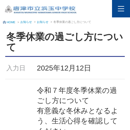
お知らせ
>
お知らせ
>
冬季休業の過ごし方について
HOME
>
冬季休業の過ごし方につい
て
2025年12月12日
入力日
令和７年度冬季休業の過
ごし方について
有意義な冬休みとなるよ
う、生活心得を確認して