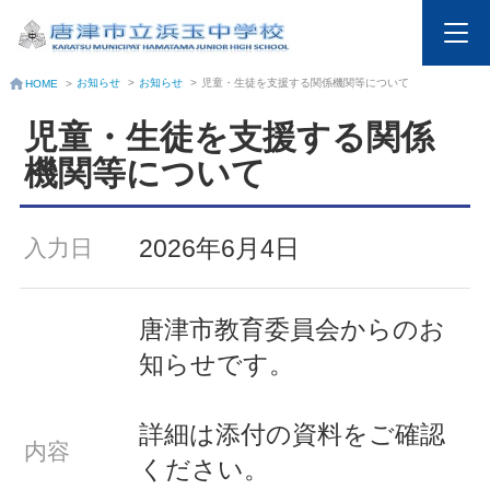
お知らせ
>
お知らせ
>
児童・生徒を支援する関係機関等について
HOME
>
児童・生徒を支援する関係
機関等について
2026年6月4日
入力日
唐津市教育委員会からのお
知らせです。
詳細は添付の資料をご確認
内容
ください。