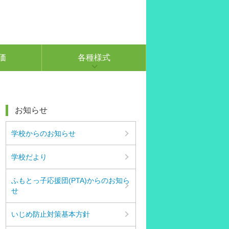
価
各種様式
お知らせ
学校からのお知らせ
学校だより
ふもとっ子応援団(PTA)からのお知ら
せ
いじめ防止対策基本方針