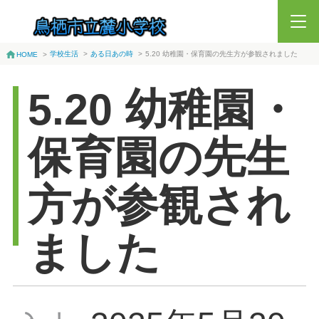
学校生活
>
ある日あの時
>
5.20 幼稚園・保育園の先生方が参観されました
HOME
>
5.20 幼稚園・
保育園の先生
方が参観され
ました