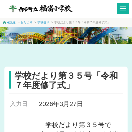
おたより
>
学校便り
>
学校だより第３５号「令和７年度修了式」
HOME
>
学校だより第３５号「令和
７年度修了式」
2026年3月27日
入力日
学校だより第３５号で