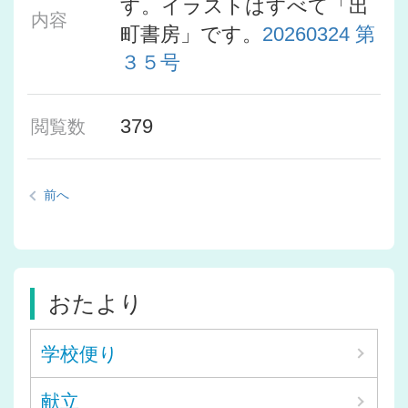
す。イラストはすべて「出
内容
町書房」です。
20260324 第
３５号
379
閲覧数
前へ
おたより
学校便り
献立