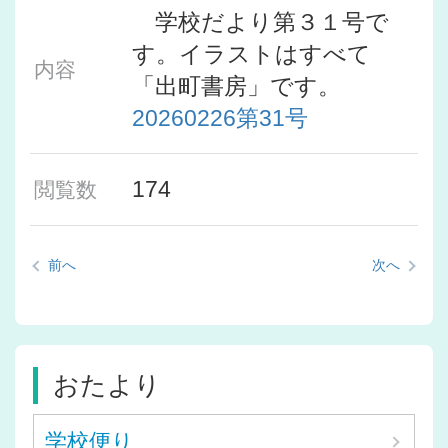
学校だより第３１号で
す。イラストはすべて
内容
「出町書房」です。
20260226第31号
174
閲覧数
前へ
次へ
おたより
学校便り