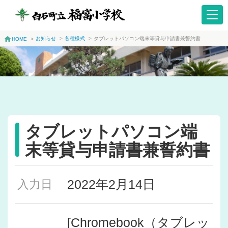
お知らせ
>
各種様式
>
タブレットパソコン端末等貸与申請書兼誓約書
HOME
>
タブレットパソコン端
末等貸与申請書兼誓約書
2022年2月14日
入力日
[Chromebook（タブレッ