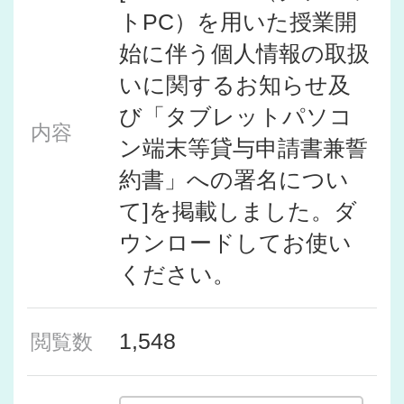
トPC）を用いた授業開
始に伴う個人情報の取扱
いに関するお知らせ及
び「タブレットパソコ
内容
ン端末等貸与申請書兼誓
約書」への署名につい
て]を掲載しました。ダ
ウンロードしてお使い
ください。
1,548
閲覧数