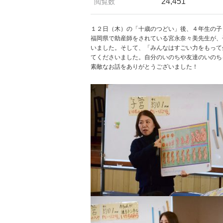
24,451
閲覧数
１２日（木）の「十歳のつどい」後、４年生の子
福岡県で助産師をされている宮永奈々美先生が、
いました。そして、「みんなはすごい力をもって
てくださいました。自分のいのちや友達のいのち
素敵なお話をありがとうございました！