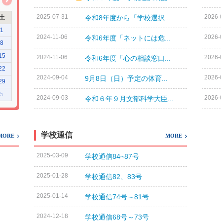
2025-07-31
2026-
土
令和8年度から「学校選択...
1
2024-11-06
2026-
令和6年度「ネットには危...
8
15
2024-11-06
2026-
令和6年度「心の相談窓口...
22
2024-09-04
2026-
9月8日（日）予定の体育...
29
5
2024-09-03
2026-
令和６年９月文部科学大臣...
学校通信
MORE
MORE
2025-03-09
学校通信84~87号
2025-01-28
学校通信82、83号
2025-01-14
学校通信74号～81号
2024-12-18
学校通信68号～73号