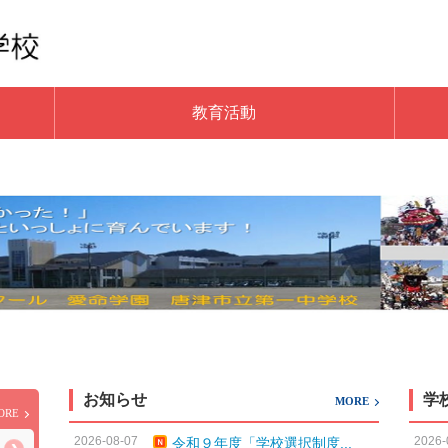
教育活動
お知らせ
学
MORE
ORE
2026-08-07
2026-
令和９年度「学校選択制度...