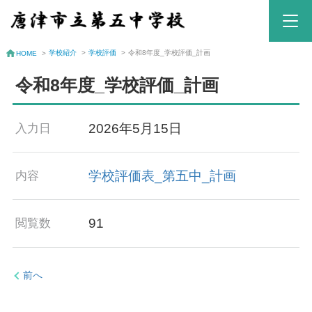
学校紹介
>
学校評価
>
令和8年度_学校評価_計画
HOME
>
令和8年度_学校評価_計画
2026年5月15日
入力日
学校評価表_第五中_計画
内容
91
閲覧数
前へ