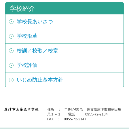
学校紹介
学校長あいさつ
学校沿革
校訓／校歌／校章
学校評価
いじめ防止基本方針
住所 ： 〒847-0075 佐賀県唐津市和多田用
尺１－１ 電話 ： 0955-72-2134
FAX ： 0955-72-2147