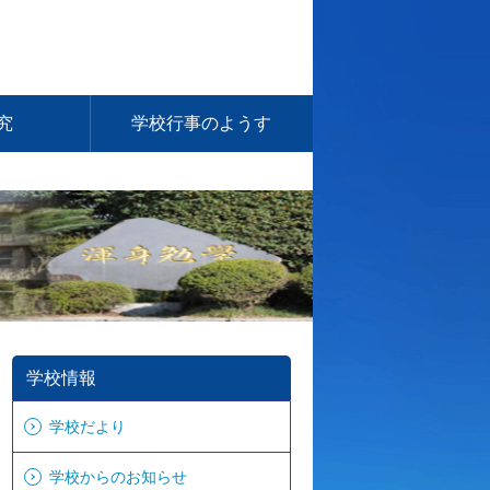
究
学校行事のようす
学校情報
学校だより
学校からのお知らせ