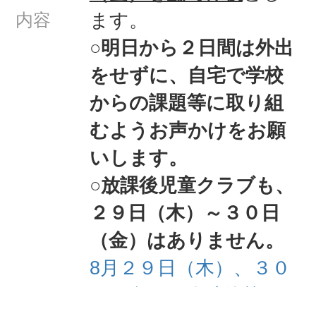
ます。
内容
○明日から２日間は外出
をせずに、自宅で学校
からの課題等に取り組
むようお声かけをお願
いします。
○放課後児童クラブも、
２９日（木）～３０日
（金）はありません。
8月２９日（木）、３０
日（金）の臨時休校に