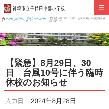
お知らせ
学校からのお知ら
【緊急】8月29日、30日 台風10号に伴う臨時休校
HOME
>
せ
>
のお知らせ
>
【緊急】8月29日、30
日 台風10号に伴う臨時
休校のお知らせ
2024年8月28日
入力日