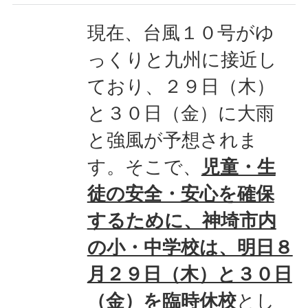
現在、台風１０号がゆ
っくりと九州に接近し
ており、２９日（木）
と３０日（金）に大雨
と強風が予想されま
す。そこで、
児童・生
徒の安全・安心を確保
するために、神埼市内
の小・中学校は、明日８
月２９日（木）と３０日
（金）を臨時休校
とし