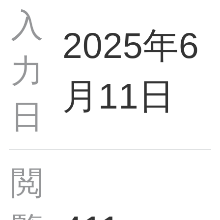
入
2025年6
力
月11日
日
閲