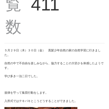
411
覧
数
５月２９日（木）３０日（金） 黒髪少年自然の家の自然学習に行きまし
た。
自然の中で不自由を楽しみながら、協力することの大切さを体感したようで
す。
学び多き一泊二日でした。
規律を守って集団行動をします。
入所式ではテキパキとこうどうすることができました。