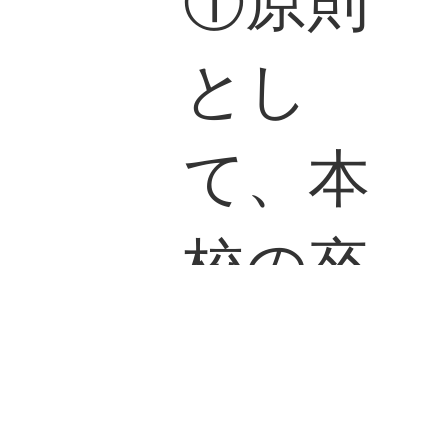
①原則
とし
て、本
校の卒
業生で
あるこ