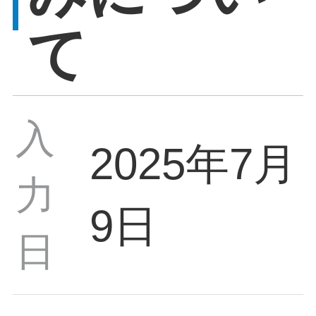
て
入
2025年7月
力
9日
日