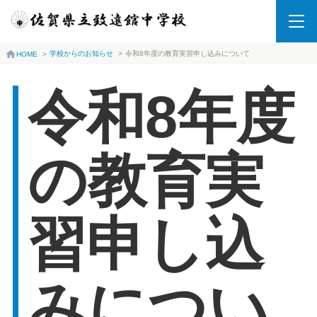
学校からのお知らせ
>
令和8年度の教育実習申し込みについて
HOME
>
令和8年度
の教育実
習申し込
みについ