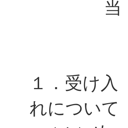
当
１．受け入
れについて