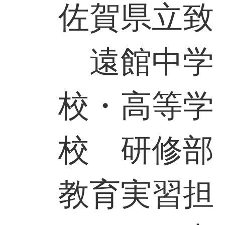
佐賀県立致
遠館中学
校・高等学
校 研修部
教育実習担