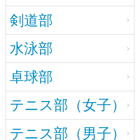
剣道部
水泳部
卓球部
テニス部（女子）
テニス部（男子）