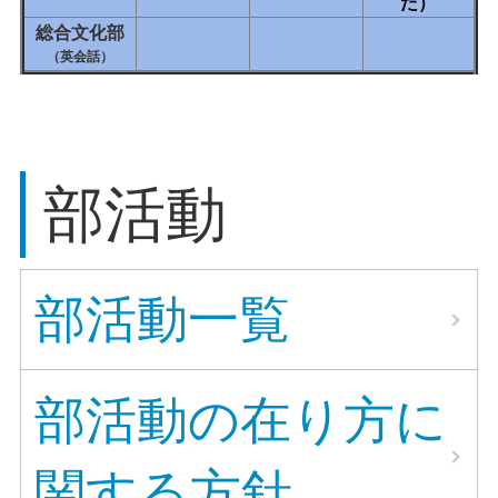
た）
総合文化部
（英会話）
部活動
部活動一覧
部活動の在り方に
関する方針