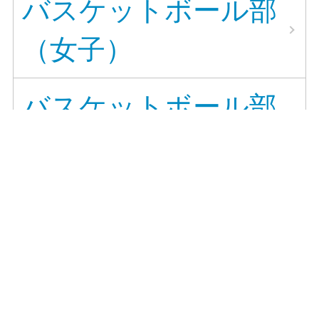
バスケットボール部
（女子）
バスケットボール部
（男子）
科学部
茶道部
美術部