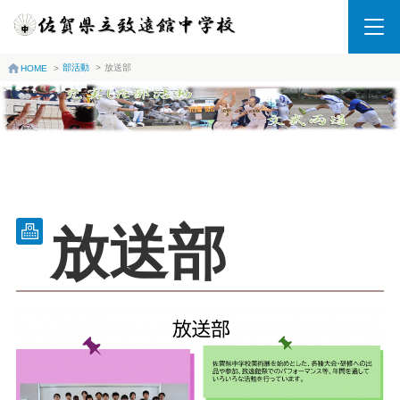
部活動
>
放送部
HOME
>
放送部